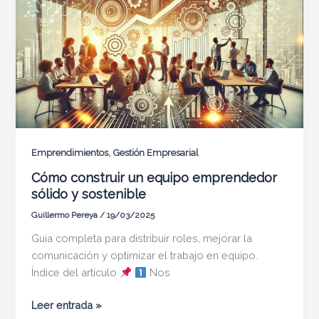
la
cabeza
,
Emprendimientos
Gestión Empresarial
Cómo construir un equipo emprendedor
sólido y sostenible
Guillermo Pereya
/
19/03/2025
Guía completa para distribuir roles, mejorar la
comunicación y optimizar el trabajo en equipo.
Índice del artículo
Nos
Cómo
Leer entrada »