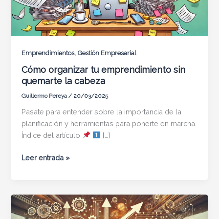
,
Emprendimientos
Gestión Empresarial
Cómo organizar tu emprendimiento sin
quemarte la cabeza
Guillermo Pereya
/
20/03/2025
Pasate para entender sobre la importancia de la
planificación y herramientas para ponerte en marcha.
Índice del artículo
[…]
Cómo
Leer entrada »
organizar
tu
emprendimiento
sin
quemarte